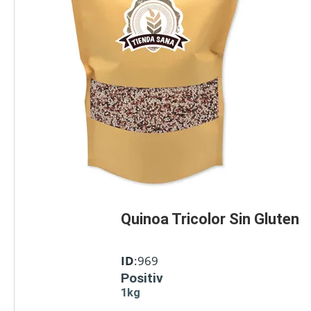
Quinoa Tricolor Sin Gluten
ID
:969
Positiv
1kg