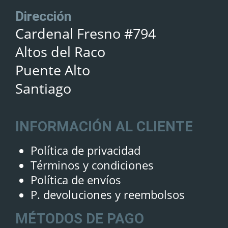
Dirección
Cardenal Fresno #794
Altos del Raco
Puente Alto
Santiago
INFORMACIÓN AL CLIENTE
Política de privacidad
Términos y condiciones
Política de envíos
P. devoluciones y reembolsos
MÉTODOS DE PAGO