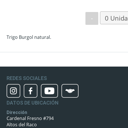
-
Trigo Burgol natural.
REDES SOCIALES
DATOS DE UBICACIÓN
Dirección
Cardenal Fresno #794
Altos del Raco