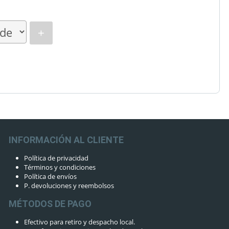
+
INFORMACIÓN AL CLIENTE
Política de privacidad
Términos y condiciones
Política de envíos
P. devoluciones y reembolsos
MÉTODOS DE PAGO
Efectivo para retiro y despacho local.