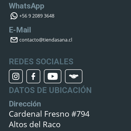
WhatsApp
+56 9 2089 3648
E-Mail
contacto@tiendasana.cl
REDES SOCIALES
DATOS DE UBICACIÓN
Dirección
Cardenal Fresno #794
Altos del Raco