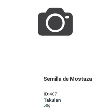
Semilla de Mostaza
ID
:467
Takulan
50g