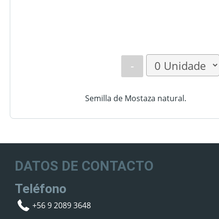
-
Semilla de Mostaza natural.
DATOS DE CONTACTO
Teléfono
+56 9 2089 3648