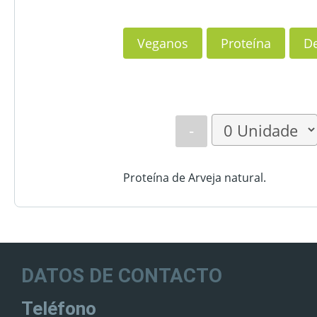
Veganos
Proteína
De
-
Proteína de Arveja natural.
DATOS DE CONTACTO
Teléfono