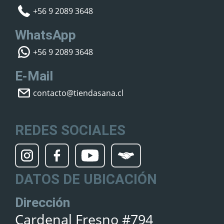
+56 9 2089 3648
WhatsApp
+56 9 2089 3648
E-Mail
contacto@tiendasana.cl
REDES SOCIALES
DATOS DE UBICACIÓN
Dirección
Cardenal Fresno #794