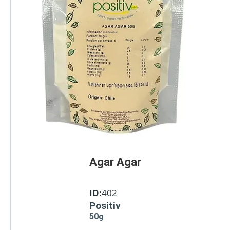
Agar Agar
ID
:402
Positiv
50g