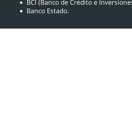
BCI (Banco de Crédito e Inversione
Banco Estado.