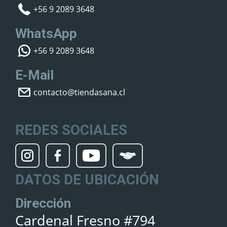
+56 9 2089 3648
WhatsApp
+56 9 2089 3648
E-Mail
contacto@tiendasana.cl
REDES SOCIALES
DATOS DE UBICACIÓN
Dirección
Cardenal Fresno #794