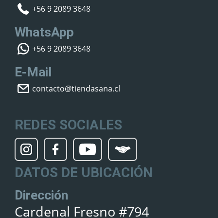
+56 9 2089 3648
WhatsApp
+56 9 2089 3648
E-Mail
contacto@tiendasana.cl
REDES SOCIALES
DATOS DE UBICACIÓN
Dirección
Cardenal Fresno #794