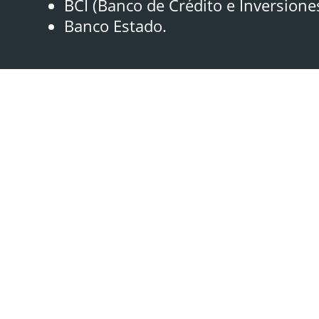
BCI (Banco de Crédito e Inversione
Banco Estado.