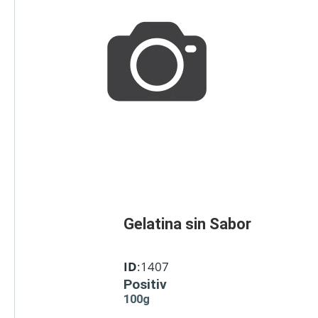
Gelatina sin Sabor
ID
:1407
Positiv
100g