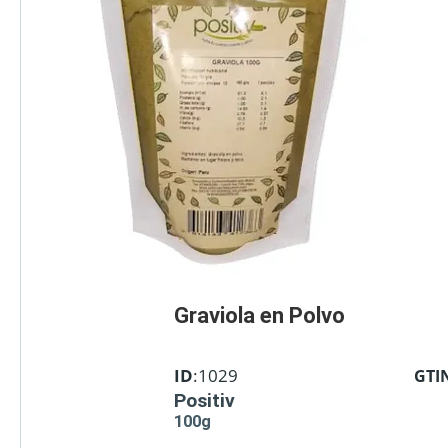
Graviola en Polvo
ID
:1029
GTI
Positiv
100g