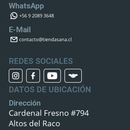
WhatsApp
+56 9 2089 3648
E-Mail
contacto@tiendasana.cl
REDES SOCIALES
DATOS DE UBICACIÓN
Dirección
Cardenal Fresno #794
Altos del Raco