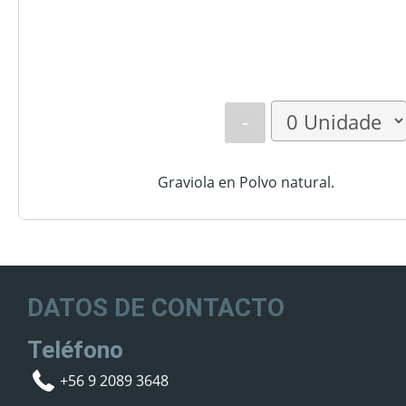
-
Graviola en Polvo natural.
DATOS DE CONTACTO
Teléfono
+56 9 2089 3648