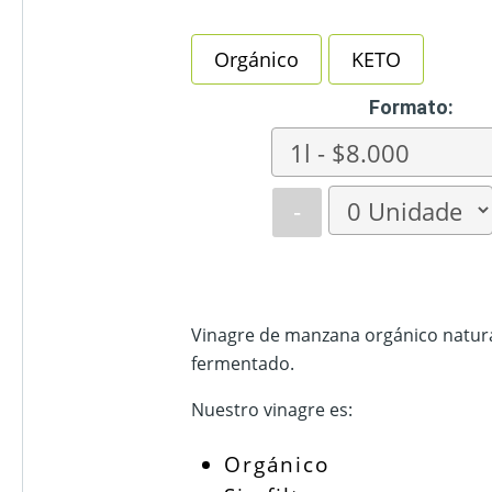
Orgánico
KETO
Formato:
-
Vinagre de manzana orgánico natu
fermentado.
Nuestro vinagre es:
Orgánico