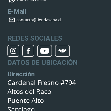
E-Mail
contacto@tiendasana.cl
REDES SOCIALES
DATOS DE UBICACIÓN
Dirección
Cardenal Fresno #794
Altos del Raco
Puente Alto
Santiago