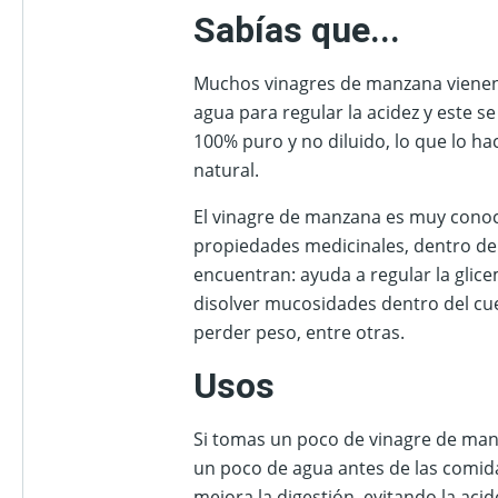
Sabías que...
Muchos vinagres de manzana vienen
agua para regular la acidez y este s
100% puro y no diluido, lo que lo h
natural.
El vinagre de manzana es muy conoc
propiedades medicinales, dentro de 
encuentran: ayuda a regular la glice
disolver mucosidades dentro del cu
perder peso, entre otras.
Usos
Si tomas un poco de vinagre de man
un poco de agua antes de las comid
mejora la digestión, evitando la acide