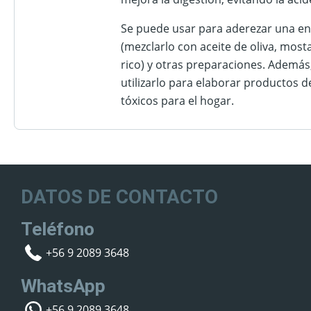
Se puede usar para aderezar una e
(mezclarlo con aceite de oliva, most
rico) y otras preparaciones. Además,
utilizarlo para elaborar productos d
tóxicos para el hogar.
DATOS DE CONTACTO
Teléfono
+56 9 2089 3648
WhatsApp
+56 9 2089 3648