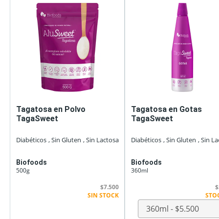
Tagatosa en Polvo
Tagatosa en Gotas
TagaSweet
TagaSweet
Diabéticos
, Sin Gluten
, Sin Lactosa
Diabéticos
, Sin Gluten
, Sin L
Biofoods
Biofoods
500g
360ml
$7.500
$
SIN STOCK
STO