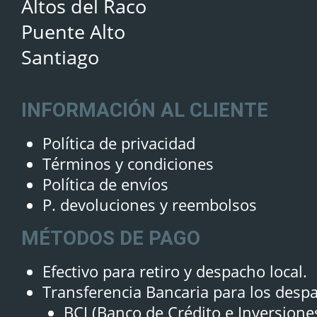
Altos del Raco
Puente Alto
Santiago
INFORMACIÓN AL CLIENTE
Política de privacidad
Términos y condiciones
Política de envíos
P. devoluciones y reembolsos
MÉTODOS DE PAGO
Efectivo para retiro y despacho local.
Transferencia Bancaria para los desp
BCI (Banco de Crédito e Inversione