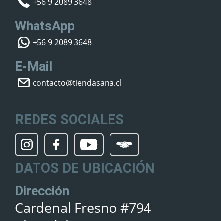
+56 9 2089 3648
WhatsApp
+56 9 2089 3648
E-Mail
contacto@tiendasana.cl
REDES SOCIALES
DATOS DE UBICACIÓN
Dirección
Cardenal Fresno #794