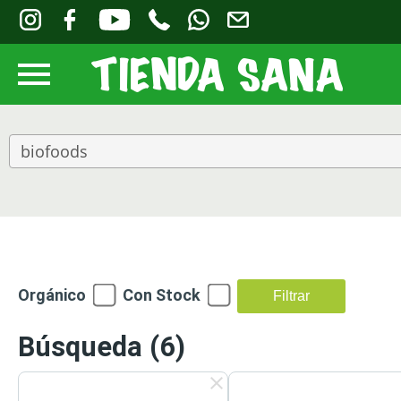
Orgánico
Con Stock
Filtrar
Búsqueda
(6)
clear